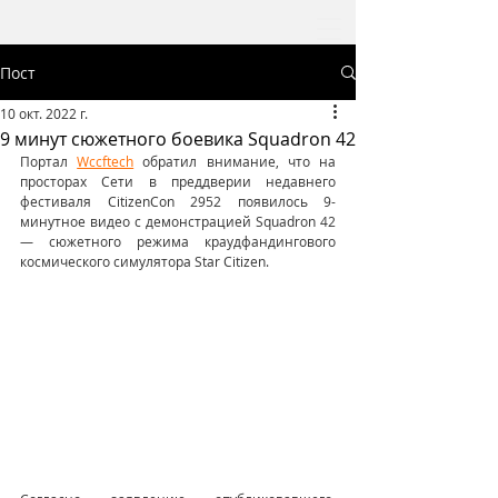
Пост
10 окт. 2022 г.
9 минут сюжетного боевика Squadron 42
Портал 
Wccftech
 обратил внимание, что на 
просторах Сети в преддверии недавнего 
фестиваля CitizenCon 2952 появилось 9-
минутное видео с демонстрацией Squadron 42 
— сюжетного режима краудфандингового 
космического симулятора Star Citizen.