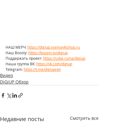
НАШ МЕРЧ: 
https://digiup.vsemaykishop.ru
Наш Boosty: 
https://boosty.to/digiup
Поддержать проект: 
https://sobe.ru/na/digiup
Наша группа ВК: 
https://vk.com/digiup
Telegram: 
https://t.me/digiupnet
Видео
DiGiUP Обзор
Недавние посты
Смотреть все