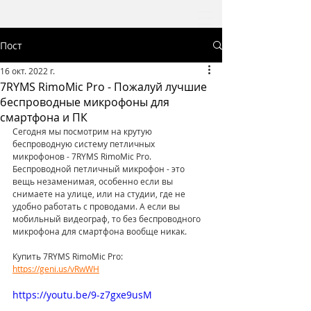
Пост
16 окт. 2022 г.
7RYMS RimoMic Pro - Пожалуй лучшие
беспроводные микрофоны для
смартфона и ПК
Сегодня мы посмотрим на крутую 
беспроводную систему петличных 
микрофонов - 7RYMS RimoMic Pro. 
Беспроводной петличный микрофон - это 
вещь незаменимая, особенно если вы 
снимаете на улице, или на студии, где не 
удобно работать с проводами. А если вы 
мобильный видеограф, то без беспроводного 
микрофона для смартфона вообще никак. 
Купить 7RYMS RimoMic Pro: 
https://geni.us/vRwWH
https://youtu.be/9-z7gxe9usM