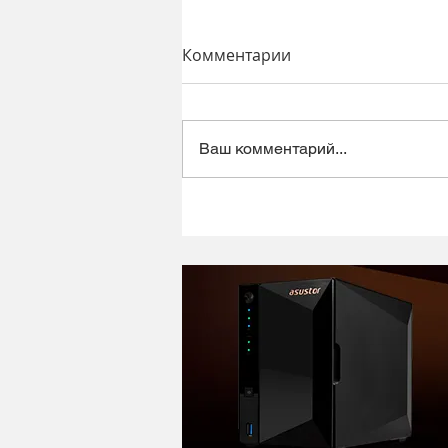
Комментарии
Ваш комментарий...
Динамический микрофон
Alctron DK1000 - хороший
микрофон в ретро корпусе