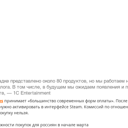
дке представлено около 80 продуктов, но мы работаем 
лога. В том числе, в будущем мы ожидаем появления и п
в, — 1С Entertainment
es
 принимает «большинство современных форм оплаты». После
о нужно активировать в интерфейсе Steam. Комиссий по отноше
окупку нельзя.
ожности покупок для россиян в начале марта