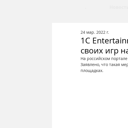
.
Новост
24 мар. 2022 г.
1С Entertai
своих игр н
На российском портале
Заявлено, что такая ме
площадках.