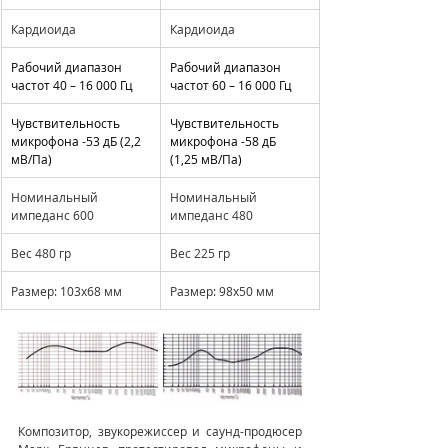
Кардиоида
Кардиоида
Рабочий диапазон 
Рабочий диапазон 
частот 40 – 16 000 Гц
частот 60 – 16 000 Гц
Чувствительность 
Чувствительность 
микрофона -53 дБ (2,2 
микрофона -58 дБ 
мВ/Па)
(1,25 мВ/Па)
Номинальный 
Номинальный 
импеданс 600
импеданс 480
Вес 480 гр
Вес 225 гр
Размер: 103х68 мм
Размер: 98х50 мм
Композитор, звукорежиссер и саунд-продюсер 