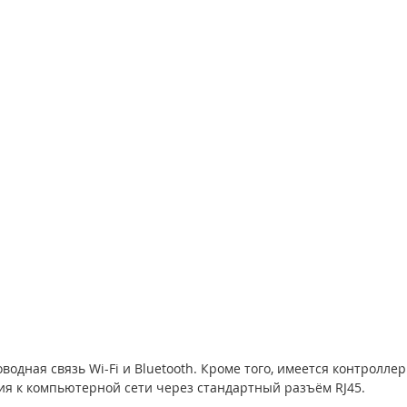
одная связь Wi-Fi и Bluetooth. Кроме того, имеется контроллер 
я к компьютерной сети через стандартный разъём RJ45.