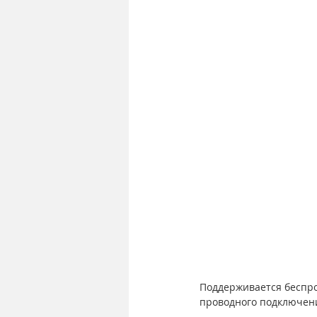
Поддерживается беспров
проводного подключени