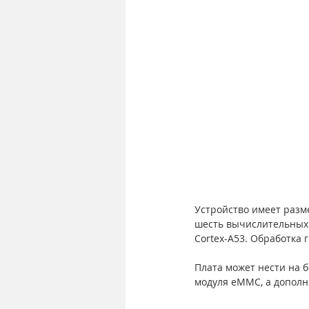
Устройство имеет разме
шесть вычислительных я
Cortex-A53. Обработка 
Плата может нести на б
модуля eMMC, а дополн