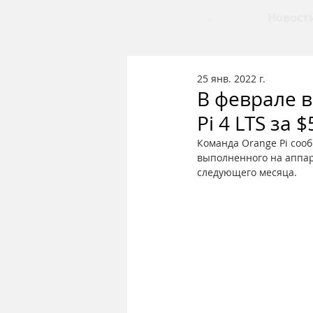
.
Новост
25 янв. 2022 г.
В феврале 
Pi 4 LTS за $
Команда Orange Pi сооб
выполненного на аппар
следующего месяца.