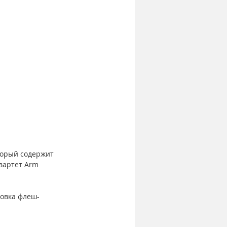
торый содержит 
квартет Arm 
новка флеш-