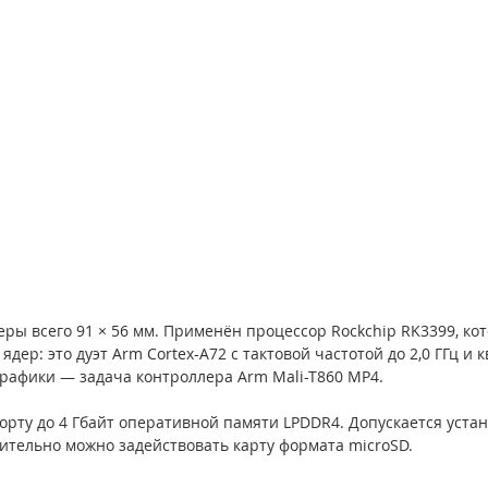
ры всего 91 × 56 мм. Применён процессор Rockchip RK3399, ко
дер: это дуэт Arm Cortex-A72 с тактовой частотой до 2,0 ГГц и 
графики — задача контроллера Arm Mali-T860 MP4.
орту до 4 Гбайт оперативной памяти LPDDR4. Допускается уста
ительно можно задействовать карту формата microSD.