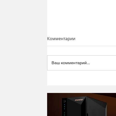
Комментарии
Ваш комментарий...
Динамический микрофон
Alctron DK1000 - хороший
микрофон в ретро корпусе