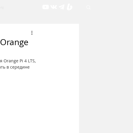
рч
 Orange
Orange Pi 4 LTS, 
ть в середине 