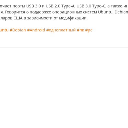
чает порты USB 3.0 и USB 2.0 Type-A, USB 3.0 Type-C, а также 
я. Говорится о поддержке операционных систем Ubuntu, Debian 
олларов США в зависимости от модификации. 
untu
#Debian
#Android
#одноплатный
#пк
#pc