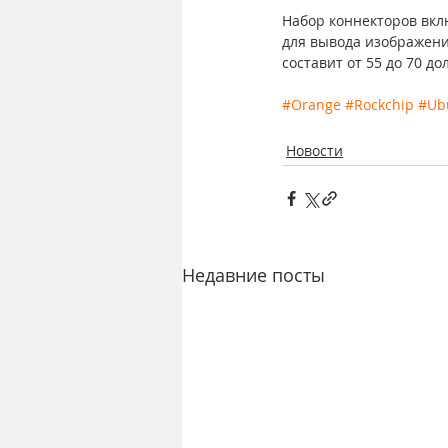
Набор коннекторов вклю
для вывода изображени
составит от 55 до 70 д
#Orange
#Rockchip
#Ub
Новости
Недавние посты