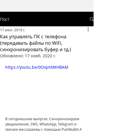
Пост
17 июл. 2019 г.
Как управлять ПК с телефона
(передавать файлы по WiFi,
синхронизировать буфер и тд.)
Обновлено:
17 нояб. 2020 г.
https://youtu.be/0OojmtMHBAM
В сегодняшнем выпуске: Синхронизируем 
уведомления, SMS, WhatsApp, Telegram и 
прочие месседжеры с помощью Pushbullet А 