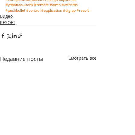
#управлениепк
#remote
#aimp
#websms
#pushbullet
#control
#application
#digiup
#resoft
Видео
RESOFT
Недавние посты
Смотреть все